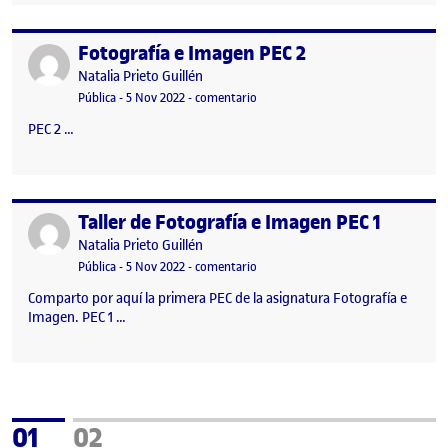
Fotografía e Imagen PEC 2
Publicado por
Publicado por
Natalia Prieto Guillén
Visibilidad:
Fecha de publicación
7 noviembre, 2022 9:57 am
en Fotografía e Imagen PEC 2
Pública
-
5 Nov 2022
-
comentario
PEC 2 …
Taller de Fotografía e Imagen PEC 1
Publicado por
Publicado por
Natalia Prieto Guillén
Visibilidad:
Fecha de publicación
7 noviembre, 2022 9:58 am
en Taller de Fotografía e Imagen PE
Pública
-
5 Nov 2022
-
comentario
Comparto por aquí la primera PEC de la asignatura Fotografía e
Imagen. PEC 1 …
Página
Página
01
02